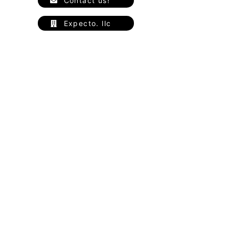
Contact us!
Expecto. llc