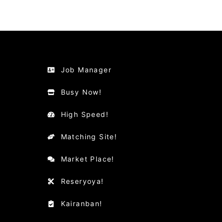
Job Manager
Busy Now!
High Speed!
Matching Site!
Market Place!
Reseryoya!
Kairanban!