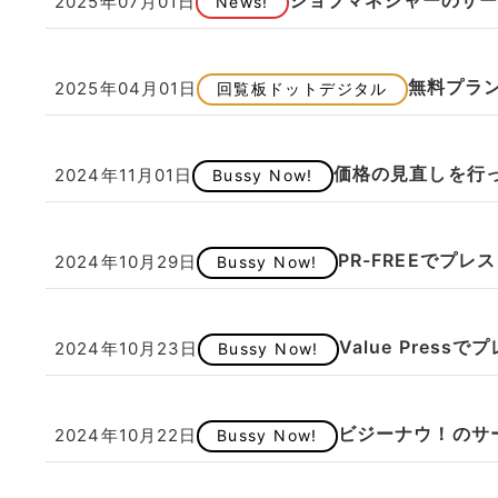
ジョブマネジャーのサ
2025年07月01日
News!
無料プラ
2025年04月01日
回覧板ドットデジタル
価格の見直しを行
2024年11月01日
Bussy Now!
PR-FREEでプ
2024年10月29日
Bussy Now!
Value Pres
2024年10月23日
Bussy Now!
ビジーナウ！のサ
2024年10月22日
Bussy Now!