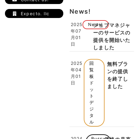
News!
Expecto. llc
2025
News!
ジョブマネジャ
年07
ーのサービスの
月01
提供を開始いた
日
しました
2025
回
無料プラ
年04
覧
ンの提供
月01
板
を終了し
日
ド
ました
ッ
ト
デ
ジ
タ
ル
2024
Bussy