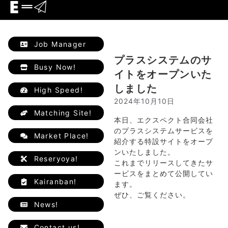
Job Manager
プラスシステムのサ
Busy Now!
イトをオープンいた
しました
High Speed!
2024年10月10日
Matching Site!
本日、エクスペクト合同会社
のプラスシステムサービスを
Market Place!
紹介する特設サイトをオープ
ンいたしました。
Reseryoya!
これまでリリースしてきたサ
ービスをまとめて公開してい
Kairanban!
ます。
ぜひ、ご覧ください。
News!
Contact us!